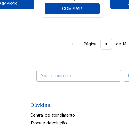
OMPRAR
COMPRAR
Página
de 14
Receba nossas novidades por e-mail
Dúvidas
Central de atendimento
Troca e devolução