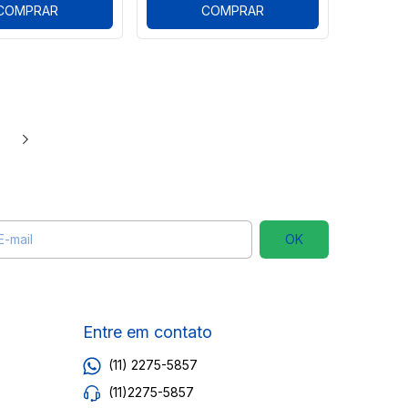
COMPRAR
COMPRAR
Entre em contato
(11) 2275-5857
(11)2275-5857