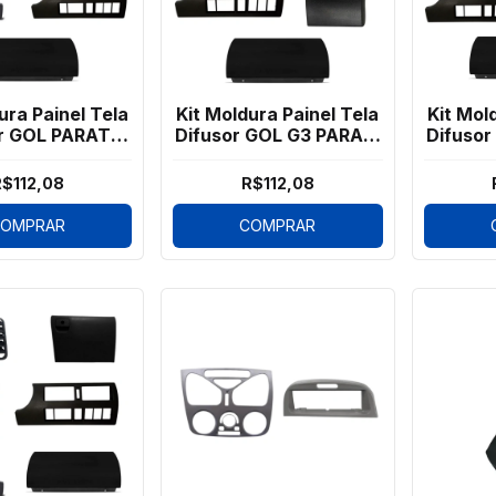
ura Painel Tela
Kit Moldura Painel Tela
Kit Mol
r GOL PARATI
Difusor GOL G3 PARATI
Difusor
eiro 2 pçs
SAVE 8 Pçs
S
$112,08
R$112,08
OMPRAR
COMPRAR