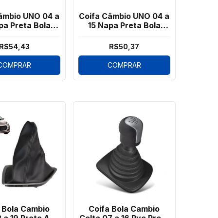
âmbio UNO 04 a
Coifa Câmbio UNO 04 a
pa Preta Bola
15 Napa Preta Bola
 Aro Cromado
Cinza 5M
R$54,43
R$50,37
COMPRAR
COMPRAR
 Bola Cambio
Coifa Bola Cambio