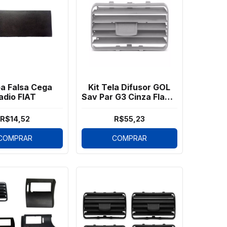
a Falsa Cega
Kit Tela Difusor GOL
adio FIAT
Sav Par G3 Cinza Flanel
4 Peças
R$14,52
R$55,23
COMPRAR
COMPRAR