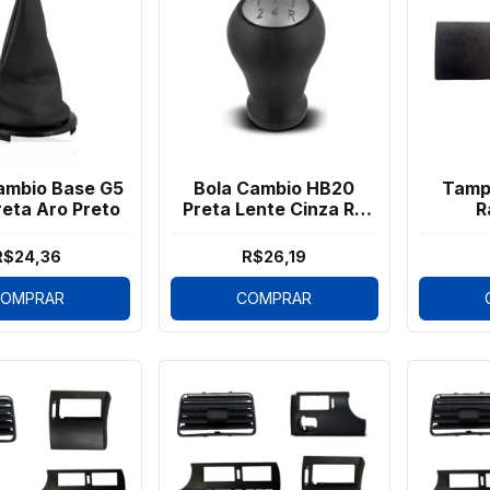
ambio Base G5
Bola Cambio HB20
Tamp
eta Aro Preto
Preta Lente Cinza Ré
R
Para Trás
R$24,36
R$26,19
OMPRAR
COMPRAR